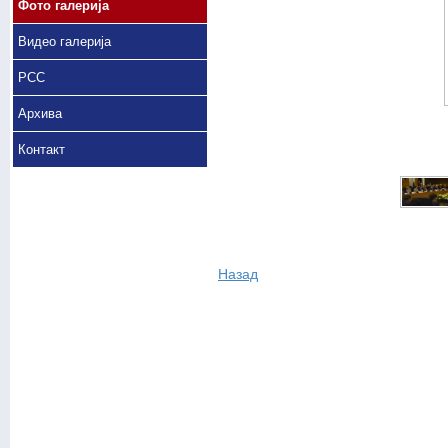
Фото галерија
Видео галерија
РСС
Архива
Контакт
Назад