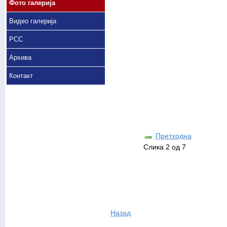
Фото галерија
Видео галерија
РСС
Архива
Контакт
Претходна
Слика 2 од 7
Назад