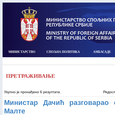
МИНИСТАРСТВО
СПОЉНА ПОЛИТИКА
АМБАСАДЕ
ПРЕТРАЖИВАЊЕ
Укупно је пронађено 6 резултата.
Редос
Министар Дачић разговарао
Малте