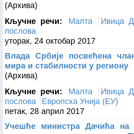
(Архива)
Кључне речи:
Малта
Ивица Д
послова
уторак, 24 октобар 2017
Влада Србије посвећена чла
мира и стабилности у региону
(Архива)
Кључне речи:
Малта
Ивица Д
послова
Европска Унија (ЕУ)
петак, 28 април 2017
Учешће министра Дачића на