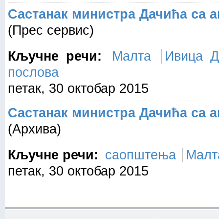
Састанак министра Дачића са 
(Прес сервис)
Кључне речи:
Малта
Ивица Д
послова
петак, 30 октобар 2015
Састанак министра Дачића са 
(Архива)
Кључне речи:
саопштења
Малт
петак, 30 октобар 2015