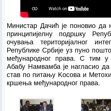
Министар Дачић је поновио да
принципијелну подршку Репу
очувања територијалног инте
Републике Србије уз пуно пошт
међународног права. С тим у 
Абабу Намвамба је нагласио да
став по питању Kосова и Метохиј
кршења међународног права.