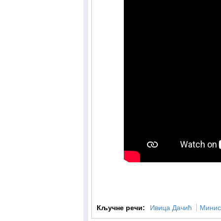
Кључне речи:
Ивица Дачић
Минис