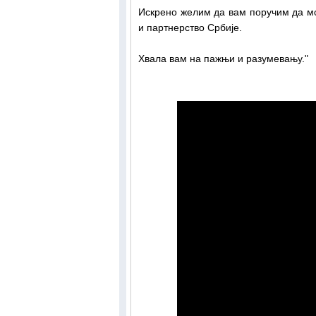
Искрено желим да вам поручим да мо
и партнерство Србије.
Хвала вам на пажњи и разумевању."