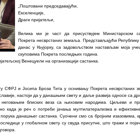
„Поштовани председавајући,
Екселенције,
Драги пријатељи,
Велика ми је част да присуствујем Министарском са
Покрета несврстаних земаља. Представљајући Републику
данас у Њујорку, са задовољством настављам моја уч
скуповима Покрета последњих година.
јатељској Венецуели на организацији састанка.
огу СФРЈ и Јосипа Броза Тита у оснивању Покрета несврстаних 
ославије, настоји да у данашњем свету и даље развија односе са д
 неговањем блиских веза са њиховим народима. Циљеви и пр
бно када је реч о потреби јачања мултилатерализма и ефективн
 порука данашњег састанка. Суочени смо са бројним изазовима, к
оследице у глобалном свету су свуда присутне, што тражи и поја
дговора.