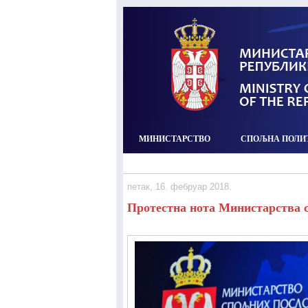
МИНИСТАРСТВО
СПОЉНА ПОЛИ
петак, 16. фебруар 2018.
Протестна нота Министарства 