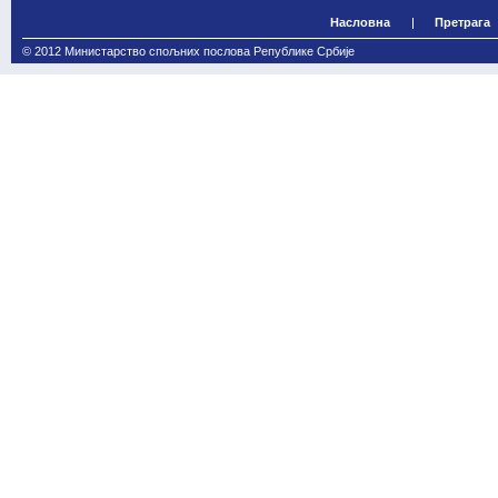
Насловна
Претрага
© 2012 Министарство спољних послова Републике Србије