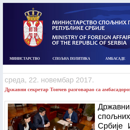
МИНИСТАРСТВО
СПОЉНА ПОЛИТИКА
АМБАСАДЕ
среда, 22. новембар 2017.
Државни секретар Тончев разговарао са амбасадоро
Државни
спољни
Србије 