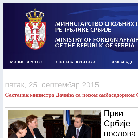
МИНИСТАРСТВО
СПОЉНА ПОЛИТИКА
АМБАСАДЕ
петак, 25. септембар 2015.
Састанак министра Дачића са новом амбасадорком 
Први п
Србије
послова