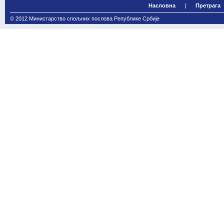
Насловна
Претрага
© 2012 Министарство спољних послова Републике Србије