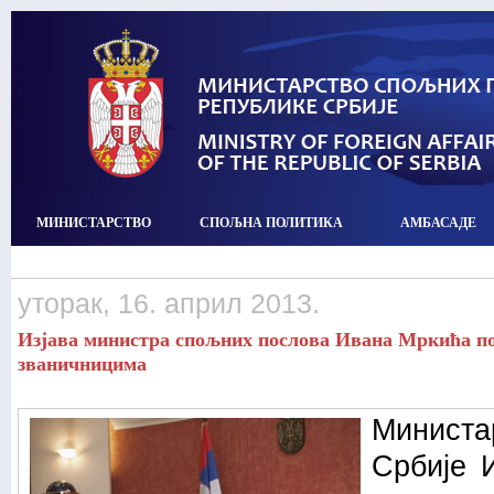
МИНИСТАРСТВО
СПОЉНА ПОЛИТИКА
АМБАСАДЕ
уторак, 16. април 2013.
Изјава министра спољних послова Ивана Мркића по
званичницима
Минист
Србије 