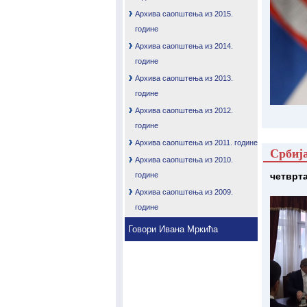
Архива саопштења из 2015.
године
Архива саопштења из 2014.
године
Архива саопштења из 2013.
године
Архива саопштења из 2012.
године
Архива саопштења из 2011. године
Србија
Архива саопштења из 2010.
године
четврта
Архива саопштења из 2009.
године
Говори Ивана Мркића