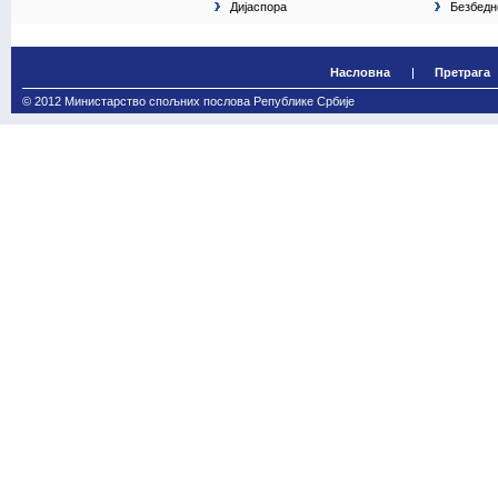
Дијаспора
Безбедн
Насловна
Претрага
© 2012 Министарство спољних послова Републике Србије