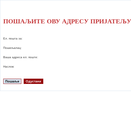
ПОШАЉИТЕ ОВУ АДРЕСУ ПРИЈАТЕЉ
Ел. пошта за:
Пошиљалац:
Ваша адреса ел. поште:
Наслов:
Пошаљи
Одустани