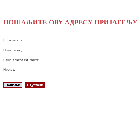
ПОШАЉИТЕ ОВУ АДРЕСУ ПРИЈАТЕЉ
Ел. пошта за:
Пошиљалац:
Ваша адреса ел. поште:
Наслов:
Пошаљи
Одустани