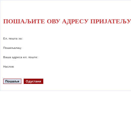
ПОШАЉИТЕ ОВУ АДРЕСУ ПРИЈАТЕЉ
Ел. пошта за:
Пошиљалац:
Ваша адреса ел. поште:
Наслов:
Пошаљи
Одустани