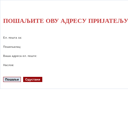
ПОШАЉИТЕ ОВУ АДРЕСУ ПРИЈАТЕЉ
Ел. пошта за:
Пошиљалац:
Ваша адреса ел. поште:
Наслов:
Пошаљи
Одустани